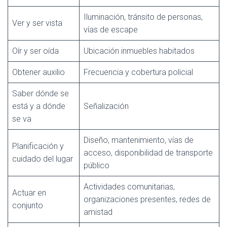
Iluminación, tránsito de personas,
Ver y ser vista
vías de escape
Oír y ser oída
Ubicación inmuebles habitados
Obtener auxilio
Frecuencia y cobertura policial
Saber dónde se
está y a dónde
Señalización
se va
Diseño, mantenimiento, vías de
Planificación y
acceso, disponibilidad de transporte
cuidado del lugar
público
Actividades comunitarias,
Actuar en
organizaciones presentes, redes de
conjunto
amistad